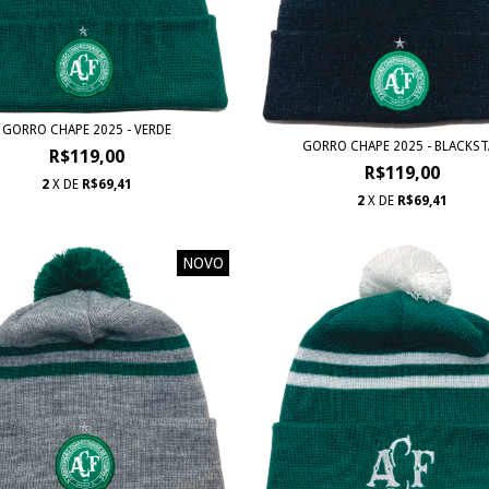
GORRO CHAPE 2025 - VERDE
GORRO CHAPE 2025 - BLACKST
R$119,00
R$119,00
2
X DE
R$69,41
2
X DE
R$69,41
NOVO