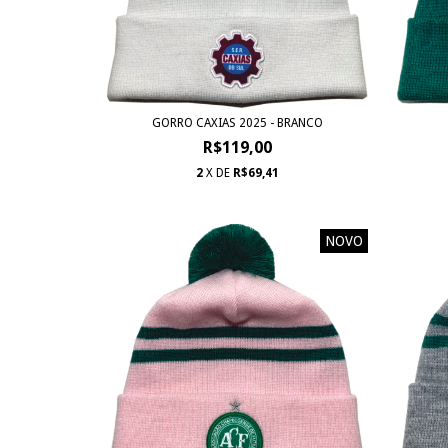
GORRO CAXIAS 2025 - BRANCO
R$119,00
2
X DE
R$69,41
NOVO