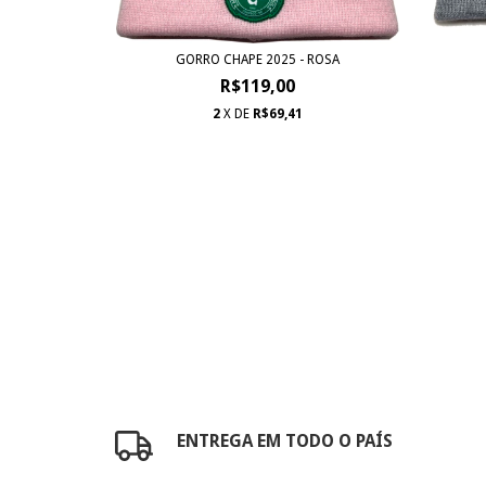
GORRO CHAPE 2025 - ROSA
R$119,00
2
X DE
R$69,41
ENTREGA EM TODO O PAÍS