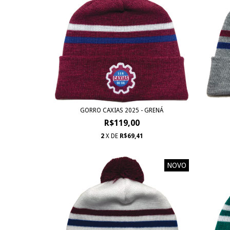
GORRO CAXIAS 2025 - GRENÁ
R$119,00
2
X DE
R$69,41
NOVO