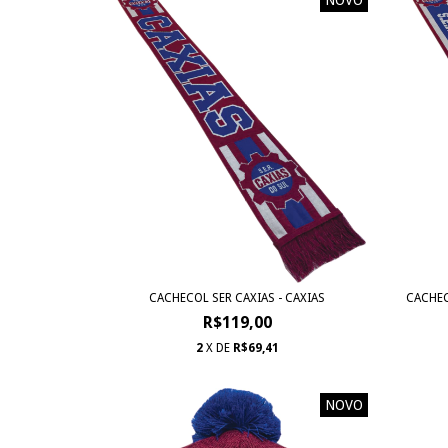
CACHECOL SER CAXIAS - CAXIAS
CACHEC
R$119,00
2
X DE
R$69,41
NOVO