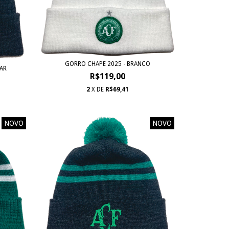
GORRO CHAPE 2025 - BRANCO
AR
R$119,00
2
X DE
R$69,41
NOVO
NOVO