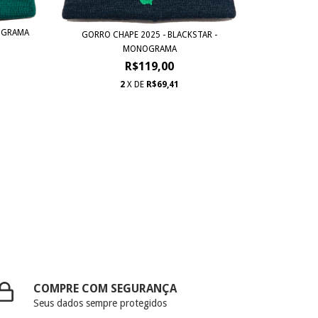
NOGRAMA
GORRO CHAPE 2025 - BLACKSTAR -
MONOGRAMA
R$119,00
2
X DE
R$69,41
COMPRE COM SEGURANÇA
Seus dados sempre protegidos