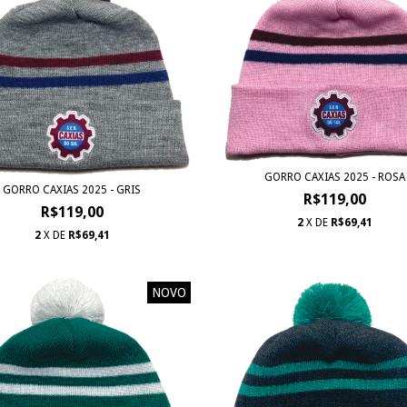
GORRO CAXIAS 2025 - ROSA
GORRO CAXIAS 2025 - GRIS
R$119,00
R$119,00
2
X DE
R$69,41
2
X DE
R$69,41
NOVO