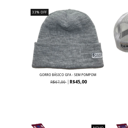
33
%
OFF
GORRO BÁSICO GFA - SEM POMPOM
R$45,00
R$67,00
NOVO