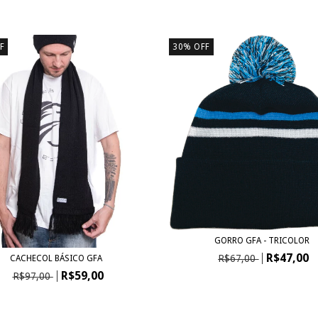
F
30
%
OFF
GORRO GFA - TRICOLOR
R$47,00
R$67,00
CACHECOL BÁSICO GFA
R$59,00
R$97,00