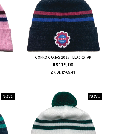
GORRO CAXIAS 2025 - BLACKSTAR
R$119,00
2
X DE
R$69,41
NOVO
NOVO