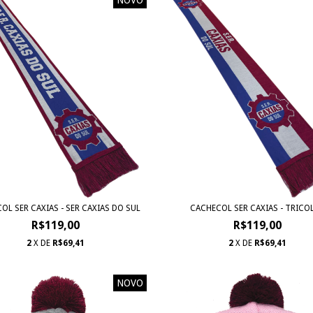
OL SER CAXIAS - SER CAXIAS DO SUL
CACHECOL SER CAXIAS - TRICO
R$119,00
R$119,00
2
X DE
R$69,41
2
X DE
R$69,41
NOVO