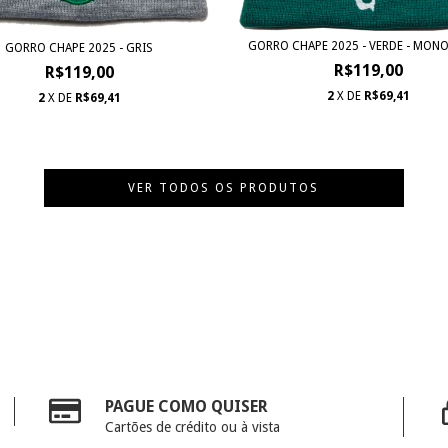
GORRO CHAPE 2025 - VERDE - MO
GORRO CHAPE 2025 - GRIS
R$119,00
R$119,00
2
X DE
R$69,41
2
X DE
R$69,41
VER TODOS OS PRODUTOS
PAGUE COMO QUISER
Cartões de crédito ou à vista