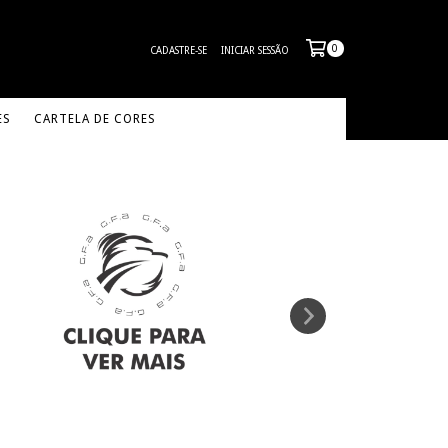
0
CADASTRE-SE
INICIAR SESSÃO
ES
CARTELA DE CORES