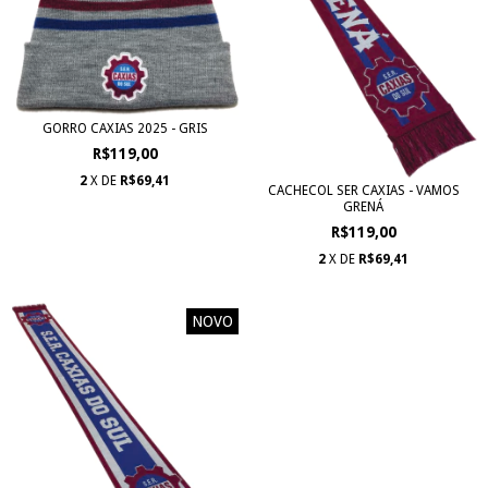
GORRO CAXIAS 2025 - GRIS
R$119,00
2
X DE
R$69,41
CACHECOL SER CAXIAS - VAMOS
GRENÁ
R$119,00
2
X DE
R$69,41
NOVO