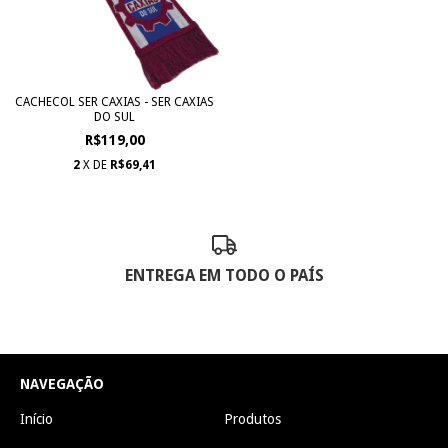
CACHECOL SER CAXIAS - SER CAXIAS
DO SUL
R$119,00
2
X DE
R$69,41
ENTREGA EM TODO O PAÍS
NAVEGAÇÃO
Início
Produtos