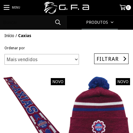
MENU
0
PRODUTOS
Início
/
Caxias
Ordenar por
FILTRAR
NOVO
NOVO