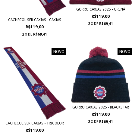
GORRO CAXIAS 2025 - GRENÁ
R$119,00
CACHECOL SER CAXIAS - CAXIAS
2
X DE
R$69,41
R$119,00
2
X DE
R$69,41
NOVO
NOVO
GORRO CAXIAS 2025 - BLACKSTAR
R$119,00
2
X DE
R$69,41
CACHECOL SER CAXIAS - TRICOLOR
R$119,00