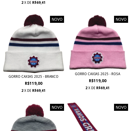
2
X DE
R$69,41
NOVO
NOVO
GORRO CAXIAS 2025 - ROSA
GORRO CAXIAS 2025 - BRANCO
R$119,00
R$119,00
2
X DE
R$69,41
2
X DE
R$69,41
NOVO
NOVO