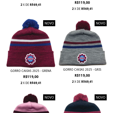
R$119,00
2
X DE
R$69,41
2
X DE
R$69,41
NOVO
NOVO
GORRO CAXIAS 2025 - GRIS
GORRO CAXIAS 2025 - GRENÁ
R$119,00
R$119,00
2
X DE
R$69,41
2
X DE
R$69,41
NOVO
NOVO