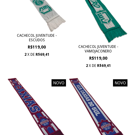
CACHECOL JUVENTUDE -
ESCUDOS
CACHECOL JUVENTUDE -
R$119,00
VAMOJACONERO
2
X DE
R$69,41
R$119,00
2
X DE
R$69,41
NOVO
NOVO