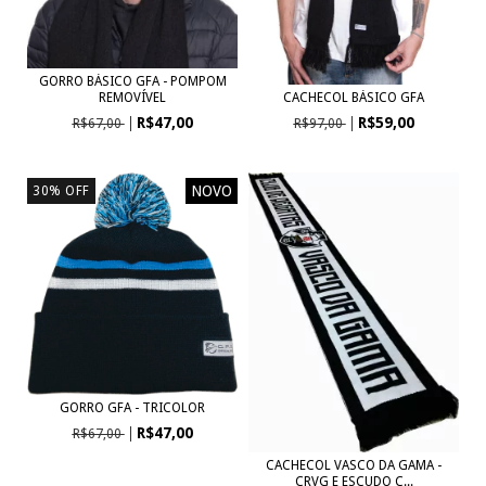
GORRO BÁSICO GFA - POMPOM
REMOVÍVEL
CACHECOL BÁSICO GFA
R$47,00
R$59,00
R$67,00
R$97,00
NOVO
30
%
OFF
GORRO GFA - TRICOLOR
R$47,00
R$67,00
CACHECOL VASCO DA GAMA -
CRVG E ESCUDO C...