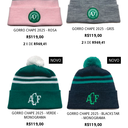
GORRO CHAPE 2025 - GRIS
GORRO CHAPE 2025 - ROSA
R$119,00
R$119,00
2
X DE
R$69,41
2
X DE
R$69,41
NOVO
NOVO
GORRO CHAPE 2025 - VERDE -
GORRO CHAPE 2025 - BLACKSTAR
MONOGRAMA
- MONOGRAMA
R$119,00
R$119,00