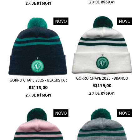
2
X DE
R$69,41
2
X DE
R$69,41
NOVO
NOVO
GORRO CHAPE 2025 - BRANCO
GORRO CHAPE 2025 - BLACKSTAR
R$119,00
R$119,00
2
X DE
R$69,41
2
X DE
R$69,41
NOVO
NOVO