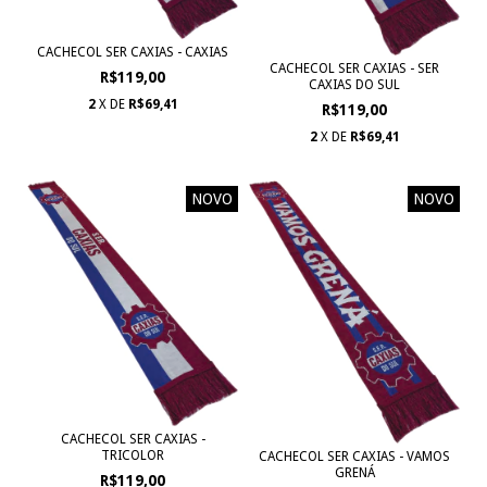
CACHECOL SER CAXIAS - CAXIAS
CACHECOL SER CAXIAS - SER
R$119,00
CAXIAS DO SUL
2
X DE
R$69,41
R$119,00
2
X DE
R$69,41
NOVO
NOVO
CACHECOL SER CAXIAS -
TRICOLOR
CACHECOL SER CAXIAS - VAMOS
GRENÁ
R$119,00