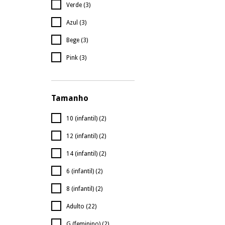
Verde (3)
Azul (3)
Bege (3)
Pink (3)
Tamanho
10 (infantil) (2)
12 (infantil) (2)
14 (infantil) (2)
6 (infantil) (2)
8 (infantil) (2)
Adulto (22)
G (feminino) (2)