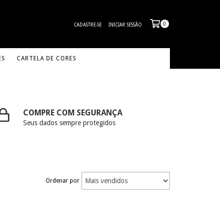
0
CADASTRE-SE
INICIAR SESSÃO
ES
CARTELA DE CORES
COMPRE COM SEGURANÇA
Seus dados sempre protegidos
Ordenar por