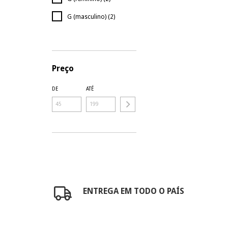
G (masculino) (2)
VER TODOS
Preço
DE
ATÉ
ENTREGA EM TODO O PAÍS